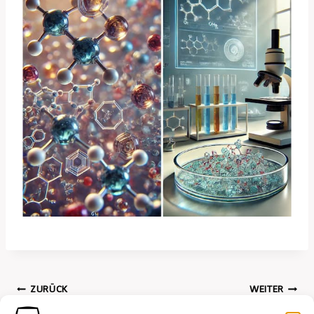
Beitrags-
ZURÜCK
WEITER