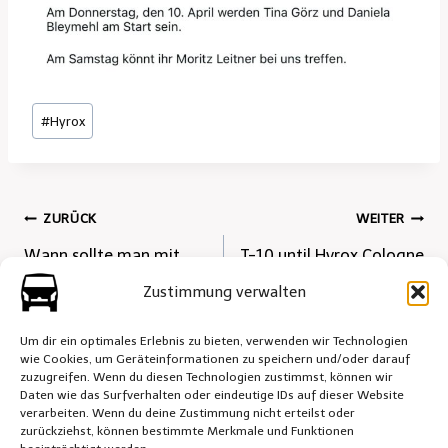
Schlagworte:
#
Hyrox
Beitrags-
ZURÜCK
WEITER
Wann sollte man mit
T-10 until Hyrox Cologne
Navigation
einer MPU-Vorbereitung
Zustimmung verwalten
anfangen?
Um dir ein optimales Erlebnis zu bieten, verwenden wir Technologien
wie Cookies, um Geräteinformationen zu speichern und/oder darauf
zuzugreifen. Wenn du diesen Technologien zustimmst, können wir
Daten wie das Surfverhalten oder eindeutige IDs auf dieser Website
verarbeiten. Wenn du deine Zustimmung nicht erteilst oder
zurückziehst, können bestimmte Merkmale und Funktionen