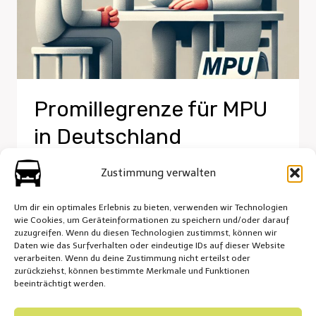
Promillegrenze für MPU
in Deutschland
Von
admin
16. März 2025
Zustimmung verwalten
Um dir ein optimales Erlebnis zu bieten, verwenden wir Technologien
wie Cookies, um Geräteinformationen zu speichern und/oder darauf
zuzugreifen. Wenn du diesen Technologien zustimmst, können wir
Daten wie das Surfverhalten oder eindeutige IDs auf dieser Website
verarbeiten. Wenn du deine Zustimmung nicht erteilst oder
zurückziehst, können bestimmte Merkmale und Funktionen
Impressum
Cookie-Richtlinie (EU)
beeinträchtigt werden.
Datenschutzerklärung