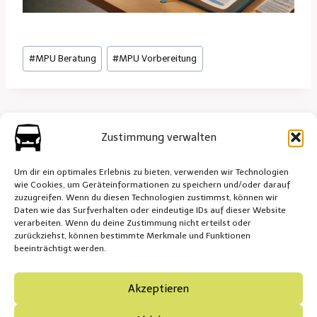
Schlagworte:
#
MPU Beratung
#
MPU Vorbereitung
Beitrags-
ZURÜCK
WEITER
Zustimmung verwalten
Fitnessracing
Weltrekord
Navigation
Um dir ein optimales Erlebnis zu bieten, verwenden wir Technologien
wie Cookies, um Geräteinformationen zu speichern und/oder darauf
zuzugreifen. Wenn du diesen Technologien zustimmst, können wir
Daten wie das Surfverhalten oder eindeutige IDs auf dieser Website
verarbeiten. Wenn du deine Zustimmung nicht erteilst oder
zurückziehst, können bestimmte Merkmale und Funktionen
Impressum
Cookie-Richtlinie (EU)
beeinträchtigt werden.
Datenschutzerklärung
Akzeptieren