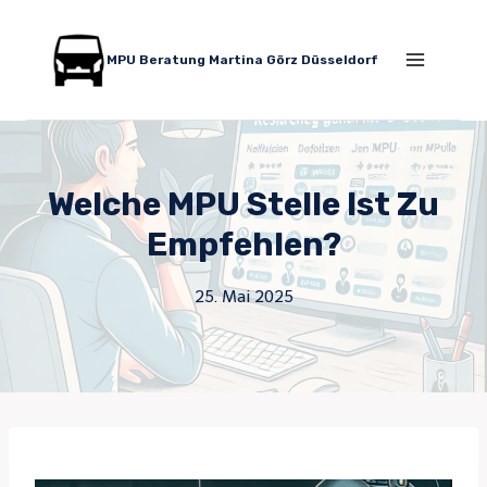
Zum
Inhalt
MPU Beratung Martina Görz Düsseldorf
springen
Welche MPU Stelle Ist Zu
Empfehlen?
25. Mai 2025