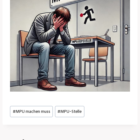
Schlagworte:
#
MPU machen muss
#
MPU-Stelle